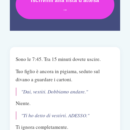
Iscrivimi alla lista d'attesa
→
Sono le 7:45. Tra 15 minuti dovete uscire.
Tuo figlio è ancora in pigiama, seduto sul
divano a guardare i cartoni.
"Dai, vestiti. Dobbiamo andare."
Niente.
"Ti ho detto di vestirti. ADESSO."
Ti ignora completamente.