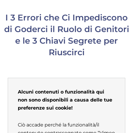
I 3 Errori che Ci Impediscono
di Goderci il Ruolo di Genitori
e le 3 Chiavi Segrete per
Riuscirci
Alcuni contenuti o funzionalità qui
non sono disponibili a causa delle tue
preferenze sui cookie!
Ciò accade perché la funzionalità/il
contenuto contrassegnato come “Vimeo