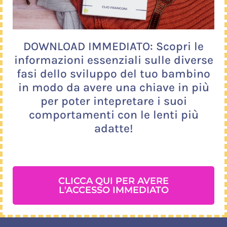
DOWNLOAD IMMEDIATO: Scopri le
informazioni essenziali sulle diverse
fasi dello sviluppo del tuo bambino
in modo da avere una chiave in più
per poter intepretare i suoi
comportamenti con le lenti più
adatte!
CLICCA QUI PER AVERE
L'ACCESSO IMMEDIATO