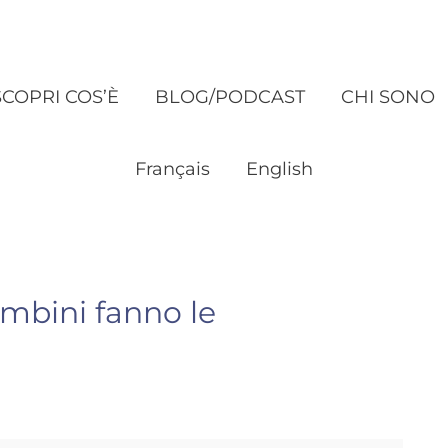
SCOPRI COS’È
BLOG/PODCAST
CHI SONO
Français
English
ambini fanno le