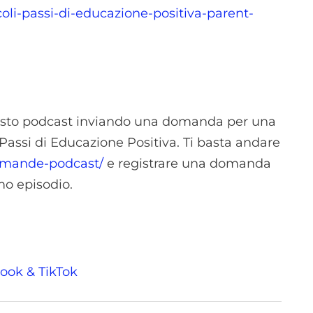
coli-passi-di-educazione-positiva-parent-
questo podcast inviando una domanda per una
Passi di Educazione Positiva. Ti basta andare
domande-podcast/
e registrare una domanda
mo episodio.
ook
&
TikTok