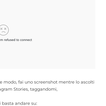
he modo, fai uno screenshot mentre lo ascolti
stagram Stories, taggandomi,
i basta andare su: