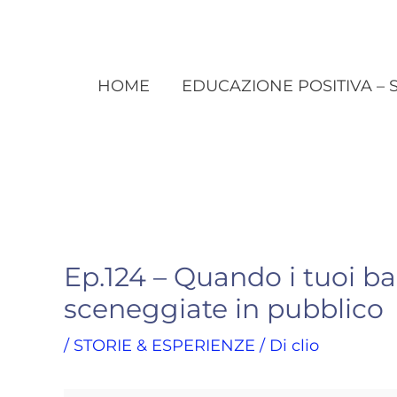
HOME
EDUCAZIONE POSITIVA – 
Ep.124 – Quando i tuoi b
sceneggiate in pubblico
/
STORIE & ESPERIENZE
/ Di
clio