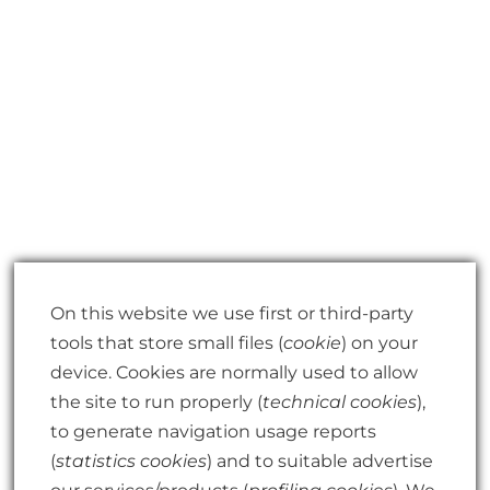
On this website we use first or third-party
tools that store small files (
cookie
) on your
device. Cookies are normally used to allow
the site to run properly (
technical cookies
),
Condizioni Generali di Vendita
to generate navigation usage reports
Note Legali
(
statistics cookies
) and to suitable advertise
our services/products (
profiling cookies
). We