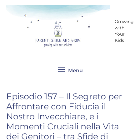
Vai
Menu
al
contenuto
Growing
with
Your
Kids
Menu
Episodio 157 – Il Segreto per
Affrontare con Fiducia il
Nostro Invecchiare, e i
Momenti Cruciali nella Vita
dei Genitori – tra Sfide di