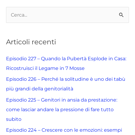
C
e
r
Articoli recenti
c
a
Episodio 227 – Quando la Pubertà Esplode in Casa:
:
Ricostruisci il Legame in 7 Mosse
Episodio 226 – Perché la solitudine è uno dei tabù
più grandi della genitorialità
Episodio 225 – Genitori in ansia da prestazione:
come lasciar andare la pressione di fare tutto
subito
Episodio 224 – Crescere con le emozioni: esempi