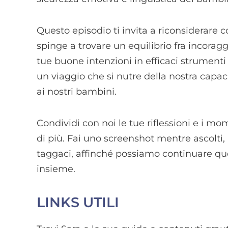
Questo episodio ti invita a riconsiderare co
spinge a trovare un equilibrio fra incor
tue buone intenzioni in efficaci strumenti 
un viaggio che si nutre della nostra capac
ai nostri bambini.
Condividi con noi le tue riflessioni e i m
di più. Fai uno screenshot mentre ascolti,
taggaci, affinché possiamo continuare q
insieme.
LINKS UTILI