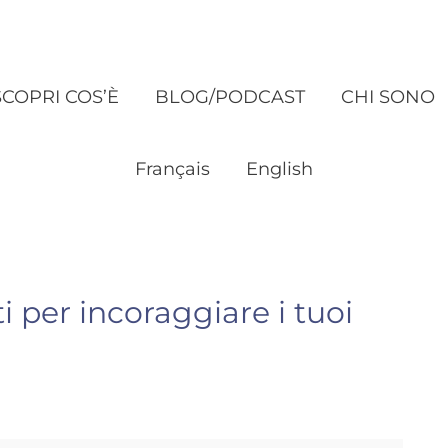
SCOPRI COS’È
BLOG/PODCAST
CHI SONO
Français
English
ti per incoraggiare i tuoi