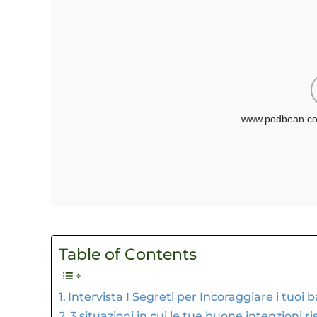
Table of Contents
Intervista I Segreti per Incoraggiare i tuoi 
3 situazioni in cui le tue buone intenzioni r