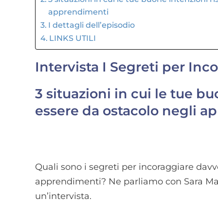
apprendimenti
I dettagli dell’episodio
LINKS UTILI
Intervista I Segreti per Inc
3 situazioni in cui le tue b
essere da ostacolo negli 
Quali sono i segreti per incoraggiare davve
apprendimenti? Ne parliamo con Sara Mario
un’intervista.