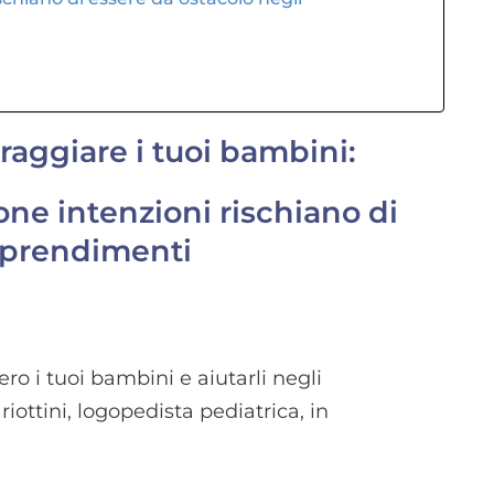
oraggiare i tuoi bambini:
uone intenzioni rischiano di
apprendimenti
ro i tuoi bambini e aiutarli negli
ttini, logopedista pediatrica, in