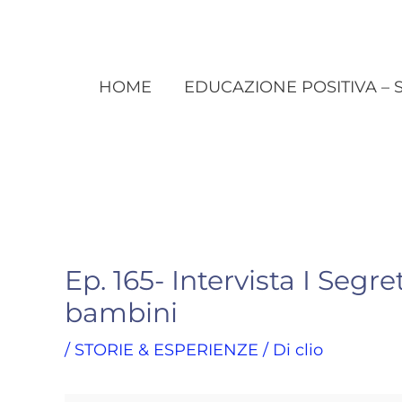
HOME
EDUCAZIONE POSITIVA – 
Ep. 165- Intervista I Segre
bambini
/
STORIE & ESPERIENZE
/ Di
clio