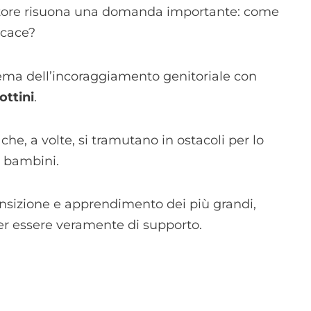
nitore risuona una domanda importante: come
icace?
 tema dell’incoraggiamento genitoriale con
ottini
.
he, a volte, si tramutano in ostacoli per lo
i bambini.
ansizione e apprendimento dei più grandi,
per essere veramente di supporto.