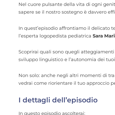
Nel cuore pulsante della vita di ogni ge
sapere se il nostro sostegno è davvero eff
In quest’episodio affrontiamo il delicato
l’esperta logopedista pediatrica
Sara Mari
Scoprirai quali sono quegli atteggiamenti c
sviluppo linguistico e l’autonomia dei tuo
Non solo: anche negli altri momenti di tr
vedrai come riorientare il tuo approccio 
I dettagli dell’episodio
In questo episodio ascolterai: