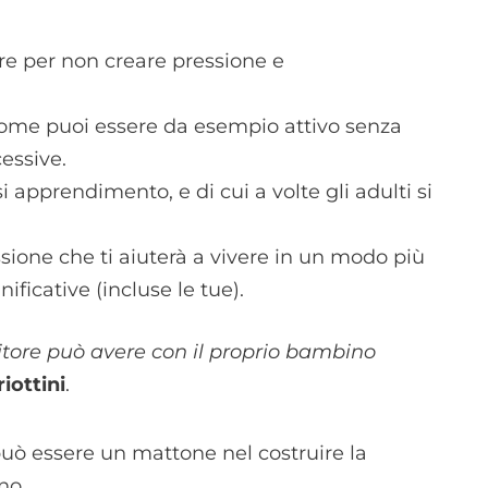
are per non creare pressione e
come puoi essere da esempio attivo senza
cessive.
i apprendimento, e di cui a volte gli adulti si
lessione che ti aiuterà a vivere in un modo più
nificative (incluse le tue).
nitore può avere con il proprio bambino
iottini
.
ò essere un mattone nel costruire la
no.