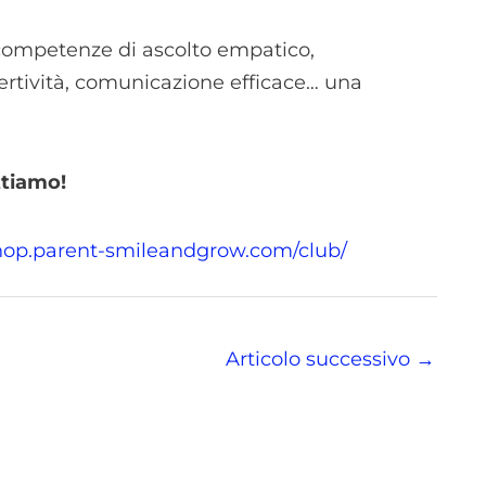
e competenze di ascolto empatico,
ertività, comunicazione efficace… una
.
ettiamo!
shop.parent-smileandgrow.com/club/
Articolo successivo
→