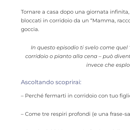
Tornare a casa dopo una giornata infinita,
bloccati in corridoio da un “Mamma, racc
goccia.
In questo episodio ti svelo come quel
corridoio o pianto alla cena – può diven
invece che esplo
Ascoltando scoprirai:
– Perché fermarti in corridoio con tuo figl
– Come tre respiri profondi (e una frase-