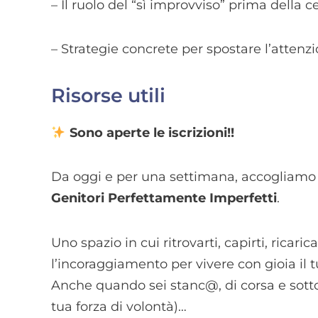
– Il ruolo del “sì improvviso” prima della
– Strategie concrete per spostare l’attenzi
Risorse utili
Sono aperte le iscrizioni!!
Da oggi e per una settimana, accogliamo
Genitori Perfettamente Imperfetti
.
Uno spazio in cui ritrovarti, capirti, ricarica
l’incoraggiamento per vivere con gioia il t
Anche quando sei stanc@, di corsa e sotto
tua forza di volontà)…