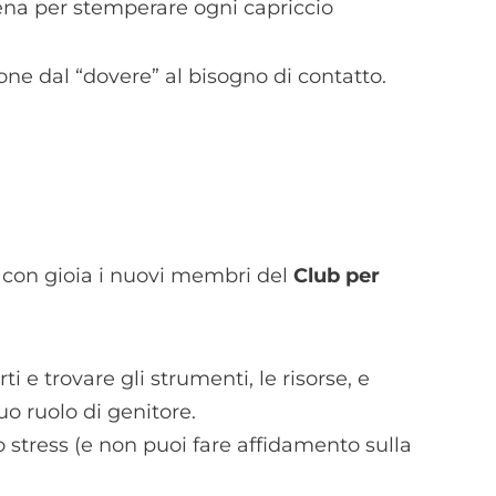
 cena per stemperare ogni capriccio
one dal “dovere” al bisogno di contatto.
 con gioia i nuovi membri del
Club per
rti e trovare gli strumenti, le risorse, e
uo ruolo di genitore.
 stress (e non puoi fare affidamento sulla