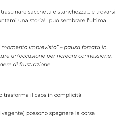
 trascinare sacchetti e stanchezza… e trovarsi
ontami una storia!” può sembrare l’ultima
 “momento imprevisto” – pausa forzata in
tare un’occasione per ricreare connessione,
dere di frustrazione.
io trasforma il caos in complicità
salvagente) possono spegnere la corsa