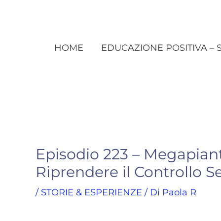
HOME
EDUCAZIONE POSITIVA – 
Episodio 223 – Megapianto
Riprendere il Controllo S
/
STORIE & ESPERIENZE
/ Di
Paola R