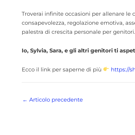
Troverai infinite occasioni per allenare l
consapevolezza, regolazione emotiva, ass
palestra di crescita personale per genitori
Io, Sylvia, Sara, e gli altri genitori ti asp
Ecco il link per saperne di più
https://
←
Articolo precedente