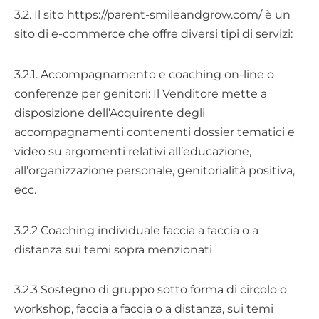
3.2. Il sito https://parent-smileandgrow.com/ è un
sito di e-commerce che offre diversi tipi di servizi:
3.2.1. Accompagnamento e coaching on-line o
conferenze per genitori: Il Venditore mette a
disposizione dell’Acquirente degli
accompagnamenti contenenti dossier tematici e
video su argomenti relativi all’educazione,
all’organizzazione personale, genitorialità positiva,
ecc.
3.2.2 Coaching individuale faccia a faccia o a
distanza sui temi sopra menzionati
3.2.3 Sostegno di gruppo sotto forma di circolo o
workshop, faccia a faccia o a distanza, sui temi