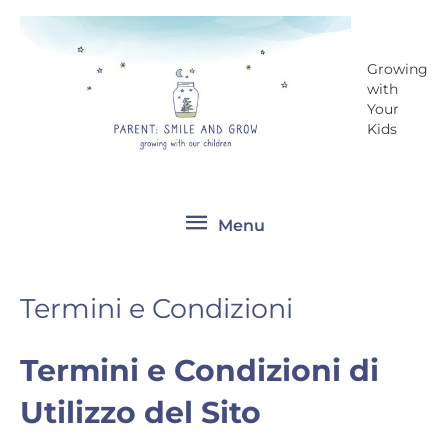
Vai
Menu
al
contenuto
Growing
with
Your
Kids
Menu
Termini e Condizioni
Termini e Condizioni di
Utilizzo del Sito