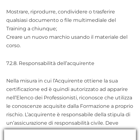
Mostrare, riprodurre, condividere o trasferire
qualsiasi documento o file multimediale del
Training a chiunque;
Creare un nuovo marchio usando il materiale del
corso.
7.2.8. Responsabilità dell’acquirente
Nella misura in cui l’Acquirente ottiene la sua
certificazione ed è quindi autorizzato ad apparire
nell’Elenco dei Professionisti, riconosce che utilizza
le conoscenze acquisite dalla Formazione a proprio
rischio. L’acquirente è responsabile della stipula di
un’assicurazione di responsabilità civile. Deve
utilizzare le sue conoscenze acquisite durante la
formazione solo nel suo campo di competenza e