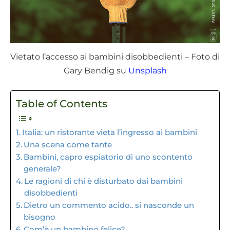
Vietato l’accesso ai bambini disobbedienti – Foto di
Gary Bendig su
Unsplash
Table of Contents
Italia: un ristorante vieta l’ingresso ai bambini
Una scena come tante
Bambini, capro espiatorio di uno scontento
generale?
Le ragioni di chi è disturbato dai bambini
disobbedienti
Dietro un commento acido.. si nasconde un
bisogno
Com’è un bambino felice?