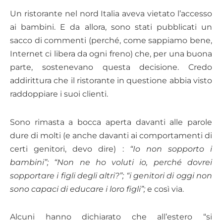
Un ristorante nel nord Italia aveva vietato l’accesso
ai bambini. E da allora, sono stati pubblicati un
sacco di commenti (perché, come sappiamo bene,
Internet ci libera da ogni freno) che, per una buona
parte, sostenevano questa decisione. Credo
addirittura che il ristorante in questione abbia visto
raddoppiare i suoi clienti.
Sono rimasta a bocca aperta davanti alle parole
dure di molti (e anche davanti ai comportamenti di
certi genitori, devo dire) :
“Io non sopporto i
bambini”; “Non ne ho voluti io, perché dovrei
sopportare i figli degli altri?”; “i genitori di oggi non
sono capaci di educare i loro figli”;
e così via.
Alcuni hanno dichiarato che all’estero “si