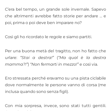
C’era bel tempo, un grande sole invernale. Sapevo
che altrimenti avrebbe fatto storie per andare … e
poi, prima o poi deve ben imparare no?
Così gli ho ricordato le regole e siamo partiti.
Per una buona metà del tragitto, non ho fatto che
urlare:
“Stai a destra!”
(
“Ma qual è la destra
mamma?!”
)
“Non fermarti in mezzo!”
e così via.
Ero stressata perché eravamo su una pista ciclabile
dove normalmente le persone vanno di corsa (me
inclusa quando sono senza figli).
Con mia sorpresa, invece, sono stati tutti gentili.