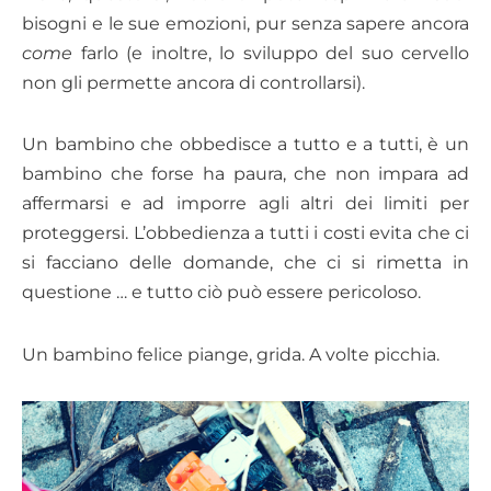
bisogni e le sue emozioni, pur senza sapere ancora
come
farlo (e inoltre, lo sviluppo del suo cervello
non gli permette ancora di controllarsi).
Un bambino che obbedisce a tutto e a tutti, è un
bambino che forse ha paura, che non impara ad
affermarsi e ad imporre agli altri dei limiti per
proteggersi. L’obbedienza a tutti i costi evita che ci
si facciano delle domande, che ci si rimetta in
questione … e tutto ciò può essere pericoloso.
Un bambino felice piange, grida. A volte picchia.