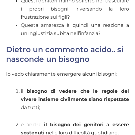
Questi genitori hanno sofferto nel trascurare
i propri bisogni, riversando la loro
frustrazione sui figli?
Questa amarezza è quindi una reazione a
un’ingiustizia subita nell’infanzia?
Dietro un commento acido.. si
nasconde un bisogno
Io vedo chiaramente emergere alcuni bisogni:
il
bisogno di vedere che le regole del
vivere insieme civilmente siano rispettate
da tutti;
e anche
il bisogno dei genitori a essere
sostenuti
nelle loro difficoltà quotidiane;