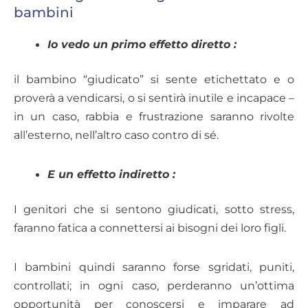
bambini
Io vedo un primo effetto diretto :
il bambino “giudicato” si sente etichettato e o
proverà a vendicarsi, o si sentirà inutile e incapace –
in un caso, rabbia e frustrazione saranno rivolte
all’esterno, nell’altro caso contro di sé.
E un effetto indiretto :
I genitori che si sentono giudicati, sotto stress,
faranno fatica a connettersi ai bisogni dei loro figli.
I bambini quindi saranno forse sgridati, puniti,
controllati; in ogni caso, perderanno un’ottima
opportunità per conoscersi e imparare ad