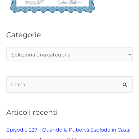
Categorie
C
e
r
Articoli recenti
c
a
Episodio 227 – Quando la Pubertà Esplode in Casa:
: