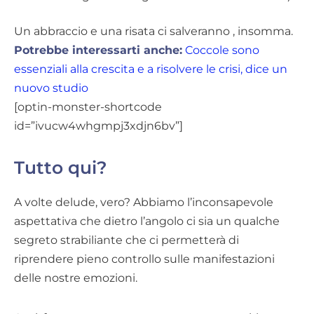
Un abbraccio e una risata ci salveranno , insomma.
Potrebbe interessarti anche:
Coccole sono
essenziali alla crescita e a risolvere le crisi, dice un
nuovo studio
[optin-monster-shortcode
id=”ivucw4whgmpj3xdjn6bv”]
Tutto qui?
A volte delude, vero? Abbiamo l’inconsapevole
aspettativa che dietro l’angolo ci sia un qualche
segreto strabiliante che ci permetterà di
riprendere pieno controllo sulle manifestazioni
delle nostre emozioni.