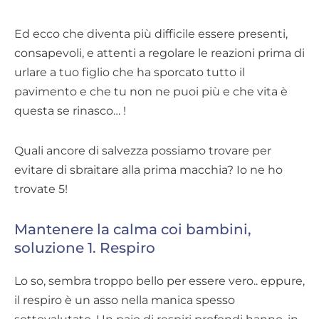
Ed ecco che diventa più difficile essere presenti,
consapevoli, e attenti a regolare le reazioni prima di
urlare a tuo figlio che ha sporcato tutto il
pavimento e che tu non ne puoi più e che vita è
questa se rinasco… !
Quali ancore di salvezza possiamo trovare per
evitare di sbraitare alla prima macchia? Io ne ho
trovate 5!
Mantenere la calma coi bambini,
soluzione 1. Respiro
Lo so, sembra troppo bello per essere vero.. eppure,
il respiro è un asso nella manica spesso
sottovalutato. Un paio di respiri profondi hanno, in