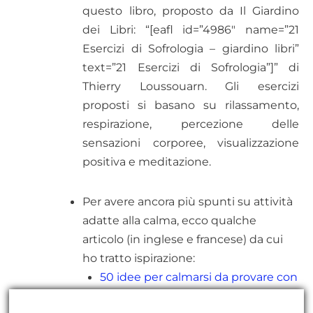
questo libro, proposto da Il Giardino
dei Libri: “[eafl id=”4986″ name=”21
Esercizi di Sofrologia – giardino libri”
text=”21 Esercizi di Sofrologia”]” di
Thierry Loussouarn. Gli esercizi
proposti si basano su rilassamento,
respirazione, percezione delle
sensazioni corporee, visualizzazione
positiva e meditazione.
Per avere ancora più spunti su attività
adatte alla calma, ecco qualche
articolo (in inglese e francese) da cui
ho tratto ispirazione:
50 idee per calmarsi da provare con
bambini di tutte le età