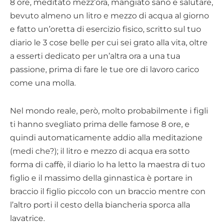
8 ore, meditato mezz’ora, mangiato sano e salutare,
bevuto almeno un litro e mezzo di acqua al giorno
e fatto un’oretta di esercizio fisico, scritto sul tuo
diario le 3 cose belle per cui sei grato alla vita, oltre
a esserti dedicato per un’altra ora a una tua
passione, prima di fare le tue ore di lavoro carico
come una molla.
Nel mondo reale, però, molto probabilmente i figli
ti hanno svegliato prima delle famose 8 ore, e
quindi automaticamente addio alla meditazione
(medi che?); il litro e mezzo di acqua era sotto
forma di caffè, il diario lo ha letto la maestra di tuo
figlio e il massimo della ginnastica è portare in
braccio il figlio piccolo con un braccio mentre con
l’altro porti il cesto della biancheria sporca alla
lavatrice.