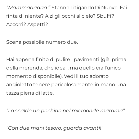
“Mammaaaaaa!”
Stanno.Litigando.Di.Nuovo. Fai
finta di niente? Alzi gli occhi al cielo? Sbuffi?
Accorri? Aspetti?
Scena possibile numero due.
Hai appena finito di pulire i pavimenti (già, prima
della merenda, che idea… ma quello era l’unico
momento disponibile). Vedi il tuo adorato
angioletto tenere pericolosamente in mano una
tazza piena di latte.
“Lo scaldo un pochino nel microonde mamma”
“Con due mani tesoro, guarda avanti!”