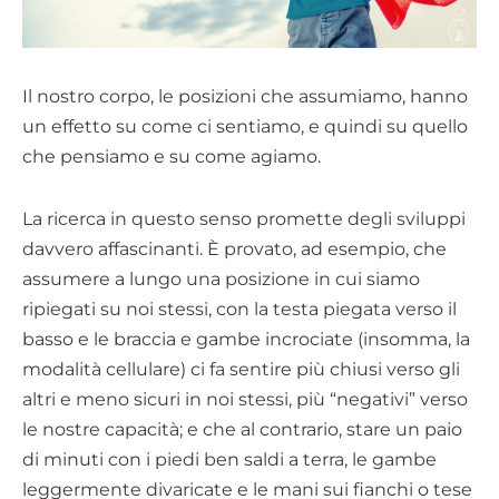
Il nostro corpo, le posizioni che assumiamo, hanno
un effetto su come ci sentiamo, e quindi su quello
che pensiamo e su come agiamo.
La ricerca in questo senso promette degli sviluppi
davvero affascinanti. È provato, ad esempio, che
assumere a lungo una posizione in cui siamo
ripiegati su noi stessi, con la testa piegata verso il
basso e le braccia e gambe incrociate (insomma, la
modalità cellulare) ci fa sentire più chiusi verso gli
altri e meno sicuri in noi stessi, più “negativi” verso
le nostre capacità; e che al contrario, stare un paio
di minuti con i piedi ben saldi a terra, le gambe
leggermente divaricate e le mani sui fianchi o tese