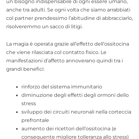
un bisogno indispensabile di ogni essere umano,
anche tra adulti. Se ogni volta che siamo arrabbiati
col partner prendessimo l’abitudine di abbracciarlo,
risolveremmo un sacco di litigi.
La magia è operata grazie all’effetto dell’ossitocina
che viene rilasciata col contatto fisico. Le
manifestazioni d’affetto annoverano quindi tra i
grandi benefici:
rinforzo del sistema immunitario
diminuzione degli effetti degli ormoni dello
stress
sviluppo dei circuiti neuronali nella corteccia
prefrontale
aumento dei ricettori dell’ossitocina (e
conseguente migliore tolleranza allo stress)