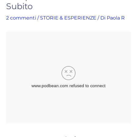
Subito
2 commenti
/
STORIE & ESPERIENZE
/ Di
Paola R