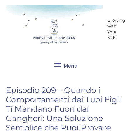
Vai
Menu
al
contenuto
Growing
with
Your
Kids
Menu
Episodio 209 – Quando i
Comportamenti dei Tuoi Figli
Ti Mandano Fuori dai
Gangheri: Una Soluzione
Semplice che Puoi Provare