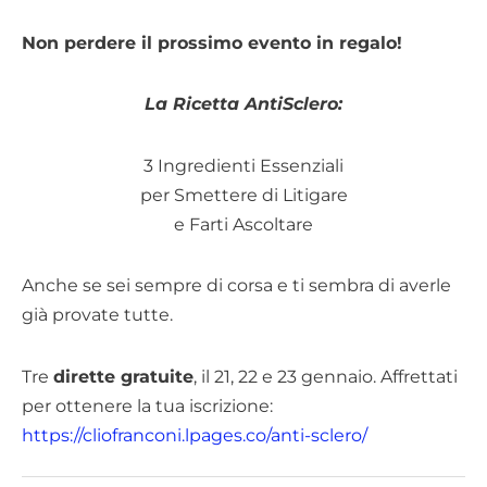
Non perdere il prossimo evento in regalo!
La Ricetta AntiSclero:
3 Ingredienti Essenziali
per Smettere di Litigare
e Farti Ascoltare
Anche se sei sempre di corsa e ti sembra di averle
già provate tutte.
Tre
dirette gratuite
, il 21, 22 e 23 gennaio. Affrettati
per ottenere la tua iscrizione:
https://cliofranconi.lpages.co/anti-sclero/