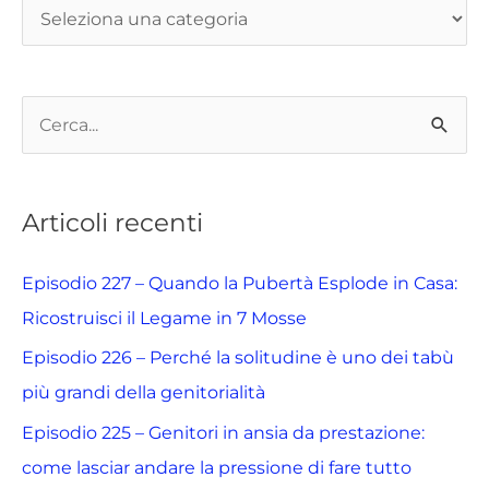
C
e
r
Articoli recenti
c
a
Episodio 227 – Quando la Pubertà Esplode in Casa:
:
Ricostruisci il Legame in 7 Mosse
Episodio 226 – Perché la solitudine è uno dei tabù
più grandi della genitorialità
Episodio 225 – Genitori in ansia da prestazione:
come lasciar andare la pressione di fare tutto