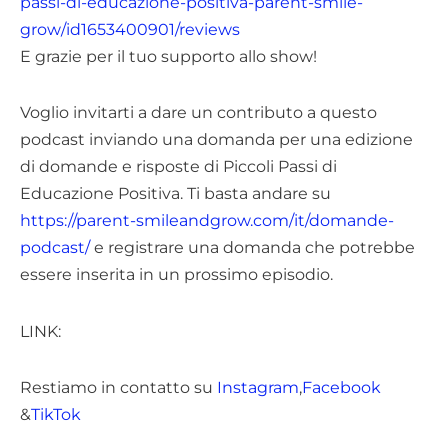
passi-di-educazione-positiva-parent-smile-
grow/id1653400901/reviews
E grazie per il tuo supporto allo show!
Voglio invitarti a dare un contributo a questo
podcast inviando una domanda per una edizione
di domande e risposte di Piccoli Passi di
Educazione Positiva. Ti basta andare su
https://parent-smileandgrow.com/it/domande-
podcast/
e registrare una domanda che potrebbe
essere inserita in un prossimo episodio.
LINK:
Restiamo in contatto su
Instagram
,
Facebook
&
TikTok