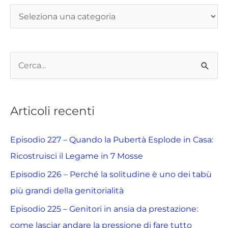
C
e
r
Articoli recenti
c
a
Episodio 227 – Quando la Pubertà Esplode in Casa:
:
Ricostruisci il Legame in 7 Mosse
Episodio 226 – Perché la solitudine è uno dei tabù
più grandi della genitorialità
Episodio 225 – Genitori in ansia da prestazione:
come lasciar andare la pressione di fare tutto