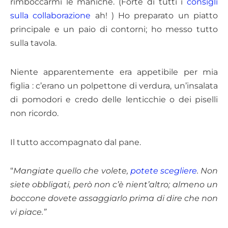
rimboccarmi le maniche. (Forte di tutti i
consigli
sulla collaborazione
ah! ) Ho preparato un piatto
principale e un paio di contorni; ho messo tutto
sulla tavola.
Niente apparentemente era appetibile per mia
figlia : c’erano un polpettone di verdura, un’insalata
di pomodori e credo delle lenticchie o dei piselli
non ricordo.
Il tutto accompagnato dal pane.
“
Mangiate quello che volete,
potete scegliere
. Non
siete obbligati, però non c’è nient’altro; almeno un
boccone dovete assaggiarlo prima di dire che non
vi piace.”