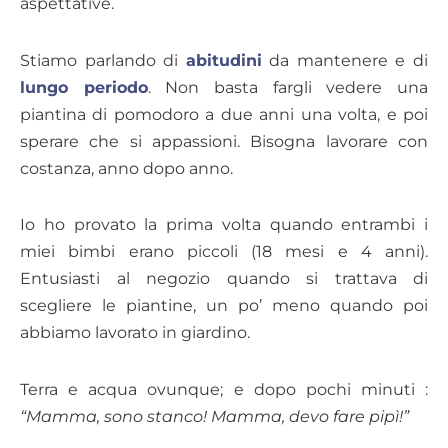
aspettative.
Stiamo parlando di
abitudini
da mantenere e di
lungo periodo
. Non basta fargli vedere una
piantina di pomodoro a due anni una volta, e poi
sperare che si appassioni. Bisogna lavorare con
costanza, anno dopo anno.
Io ho provato la prima volta quando entrambi i
miei bimbi erano piccoli (18 mesi e 4 anni).
Entusiasti al negozio quando si trattava di
scegliere le piantine, un po’ meno quando poi
abbiamo lavorato in giardino.
Terra e acqua ovunque; e dopo pochi minuti :
“Mamma, sono stanco! Mamma, devo fare pipì!”