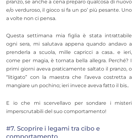
pranzo, se anche a cena preparo qualcosa di nuovo
e/o verduroso, il gioco si fa un po’ più pesante. Uno
a volte non ci pensa.
Questa settimana mia figlia è stata intrattabile
ogni sera, mi salutava appena quando andavo a
prenderla a scuola, mille capricci a casa.. e ieri,
come per magia, è tornata bella allegra. Perché? I
primi giorni aveva praticamente saltato il pranzo, o
“litigato” con la maestra che l’aveva costretta a
mangiare un pochino; ieri invece aveva fatto il bis..
E io che mi scervellavo per sondare i misteri
imperscrutabili del suo comportamento!
#7. Scoprire i legami tra cibo e
comportamento