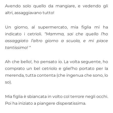
Avendo solo quello da mangiare, e vedendo gli
altri, assaggiavano tutto!
Un giorno, al supermercato, mia figlia mi ha
indicato i cetrioli.
“Mamma, sai che quello l’ho
assaggiato l’altro giorno a scuola, e mi piace
tantissimo! “
Ah che bello!, ho pensato io. La volta seguente, ho
comprato un bel cetriolo e gliel’ho portato per la
merenda, tutta contenta (che ingenua che sono, lo
so).
Mia figlia è sbiancata in volto col terrore negli occhi.
Poi ha iniziato a piangere disperatissima.