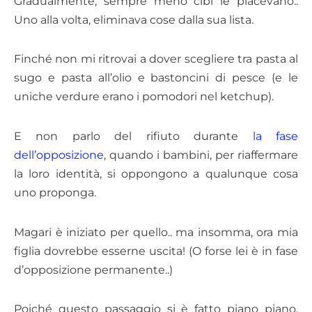
Gradualmente, sempre meno cibi le piacevano..
Uno alla volta, eliminava cose dalla sua lista.
Finché non mi ritrovai a dover scegliere tra pasta al
sugo e pasta all’olio e bastoncini di pesce (e le
uniche verdure erano i pomodori nel ketchup).
E non parlo del rifiuto durante
la fase
dell’opposizione
, quando i bambini, per riaffermare
la loro identità, si oppongono a qualunque cosa
uno proponga.
Magari è iniziato per quello.. ma insomma, ora mia
figlia dovrebbe esserne uscita! (O forse lei è in fase
d’opposizione permanente..)
Poiché questo passaggio si è fatto piano piano,