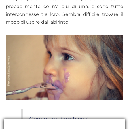
probabilmente ce n’è più di una, e sono tutte
interconnesse tra loro. Sembra difficile trovare il
modo di uscire dal labirinto!
Quando un bambino è
particolarmente opponente,