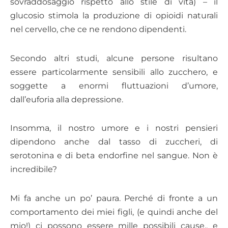
sovraddosaggio rispetto allo stile di vita) – il
glucosio stimola la produzione di opioidi naturali
nel cervello, che ce ne rendono dipendenti.
Secondo altri studi, alcune persone risultano
essere particolarmente sensibili allo zucchero, e
soggette a enormi fluttuazioni d’umore,
dall’euforia alla depressione.
Insomma, il nostro umore e i nostri pensieri
dipendono anche dal tasso di zuccheri, di
serotonina e di beta endorfine nel sangue. Non è
incredibile?
Mi fa anche un po’ paura. Perché di fronte a un
comportamento dei miei figli, (e quindi anche del
mio!) ci possono essere mille possibili cause.. e