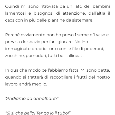
Quindi mi sono ritrovata da un lato dei bambini
lamentosi e bisognosi di attenzione, dall’altra il
caos con in più delle piantine da sistemare.
Perché ovviamente non ho preso 1 seme e 1 vaso e
previsto lo spazio per farli giocare. No. Ho
immaginato proprio l’orto con le file di peperoni,
zucchine, pomodori, tutti belli allineati.
In qualche modo ce l’abbiamo fatta. Mi sono detta,
quando si tratterà di raccogliere i frutti del nostro
lavoro, andrà meglio.
“Andiamo ad annaffiare?”
“Sì sì che bello! Tengo io il tubo!”