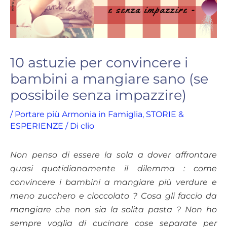
10 astuzie per convincere i
bambini a mangiare sano (se
possibile senza impazzire)
/
Portare più Armonia in Famiglia
,
STORIE &
ESPERIENZE
/ Di
clio
Non penso di essere la sola a dover affrontare
quasi quotidianamente il dilemma : come
convincere i bambini a mangiare più verdure e
meno zucchero e cioccolato ? Cosa gli faccio da
mangiare che non sia la solita pasta ? Non ho
sempre voglia di cucinare cose separate per