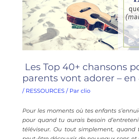
Les Top 40+ chansons po
parents vont adorer – en
/
RESSOURCES
/ Par
clio
Pour les moments où tes enfants s’ennuie
pour quand tu aurais besoin d’entreteni
téléviseur. Ou tout simplement, quand t
peut-être découvrir de nouveaux sons et 