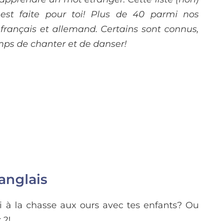
est faite pour toi! Plus de 40 parmi nos
 français et allemand. Certains sont connus,
emps de chanter et de danser!
anglais
ti à la chasse aux ours avec tes enfants? Ou
 ?!