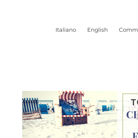
Italiano
English
Comme