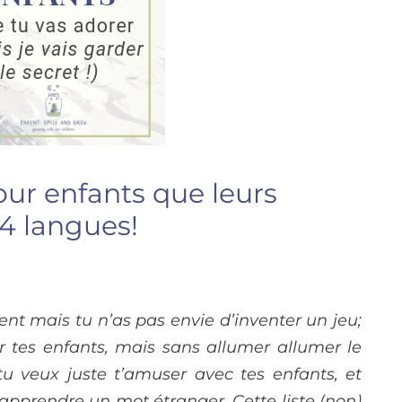
ur enfants que leurs
 4 langues!
nt mais tu n’as pas envie d’inventer un jeu;
r tes enfants, mais sans allumer allumer le
u veux juste t’amuser avec tes enfants, et
apprendre un mot étranger. Cette liste (non)