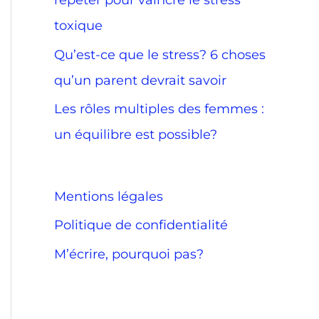
répéter pour vaincre le stress
toxique
Qu’est-ce que le stress? 6 choses
qu’un parent devrait savoir
Les rôles multiples des femmes :
un équilibre est possible?
Mentions légales
Politique de confidentialité
M’écrire, pourquoi pas?