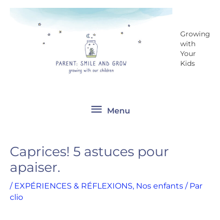
Aller
Menu
au
contenu
Growing
with
Your
Kids
Menu
Caprices! 5 astuces pour
apaiser.
/
EXPÉRIENCES & RÉFLEXIONS
,
Nos enfants
/ Par
clio