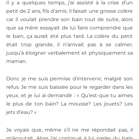
Il y a quelques temps, j’ai assisté à la crise d’un
petit de 2 ans, fils d’amis. Il faisait une grosse colère
car il voulait prendre son bain tout de suite, alors
que sa mère essayait de lui faire comprendre que
le bain, ça aurait été plus tard. La colère du petit
était trop grande, il n’arrivait pas à se calmer,
jusqu’à éloigner verbalement et physiquement sa
maman.
Donc je me suis permise d’intervenir, malgré son
refus. Je me suis baissée pour le regarder dans les
yeux, et je lui ai demandé : « Qu’est-que tu aimes
le plus de ton bain? La mousse? Les jouets? Les
jets d’eau? »
Je voyais que, même s’il ne me répondait pas, il
m’écoutait. Alors j’ai continué à lui parler du bain