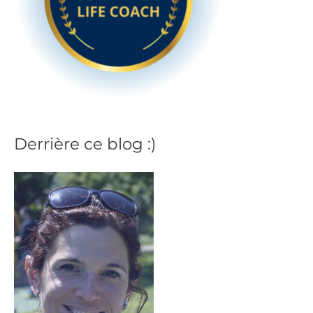
Derrière ce blog :)