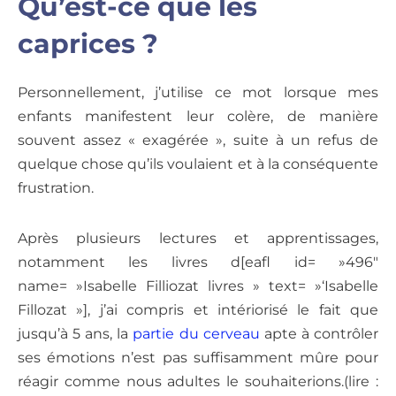
Qu’est-ce que les
caprices ?
Personnellement, j’utilise ce mot lorsque mes
enfants manifestent leur colère, de manière
souvent assez « exagérée », suite à un refus de
quelque chose qu’ils voulaient et à la conséquente
frustration.
Après plusieurs lectures et apprentissages,
notamment les livres d[eafl id= »496″
name= »Isabelle Filliozat livres » text= »‘Isabelle
Fillozat »], j’ai compris et intériorisé le fait que
jusqu’à 5 ans, la
partie du cerveau
apte à contrôler
ses émotions n’est pas suffisamment mûre pour
réagir comme nous adultes le souhaiterions.(lire :