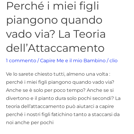
Perché i miei figli
dell’Attaccamento
piangono quando
vado via? La Teoria
dell’Attaccamento
1 commento
/
Capire Me e il mio Bambino
/
clio
Ve lo sarete chiesto tutti, almeno una volta :
perché i miei figli piangono quando vado via?
Anche se è solo per poco tempo? Anche se si
divertono e il pianto dura solo pochi secondi? La
teoria dell’attaccamento può aiutarci a capire
perché i nostri figli fatichino tanto a staccarsi da
noi anche per pochi