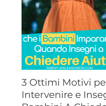
Tuoi
Bambini
A
Chiedere
Aiuto
3 Ottimi Motivi pe
Intervenire e Inse