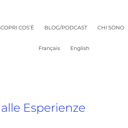
SCOPRI COS’È
BLOG/PODCAST
CHI SONO
Français
English
dalle Esperienze