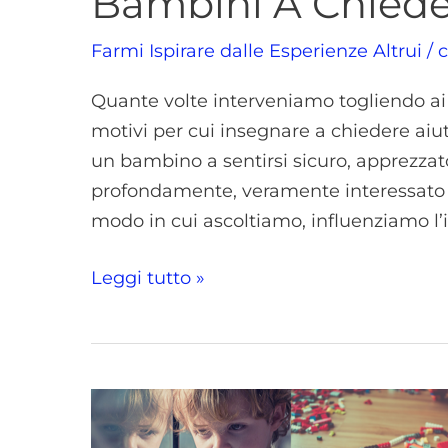
Bambini A Chiede
Farmi Ispirare dalle Esperienze Altrui
/
c
Quante volte interveniamo togliendo ai
motivi per cui insegnare a chiedere ai
un bambino a sentirsi sicuro, apprezzat
profondamente, veramente interessato 
modo in cui ascoltiamo, influenziamo l’i
Leggi tutto »
Tuo
Figlio