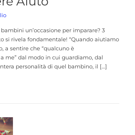
re Aiuto
lio
 bambini un’occasione per imparare? 3
uto si rivela fondamentale! “Quando aiutiamo
o, a sentire che “qualcuno è
a me” dal modo in cui guardiamo, dal
ntera personalità di quel bambino, il […]