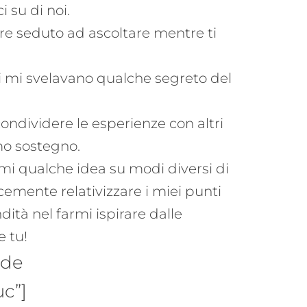
i su di noi.
are seduto ad ascoltare mentre ti
i mi svelavano qualche segreto del
dividere le esperienze con altri
imo sostegno.
mi qualche idea su modi diversi di
cemente relativizzare i miei punti
ndità nel farmi ispirare dalle
e tu!
ode
c”]