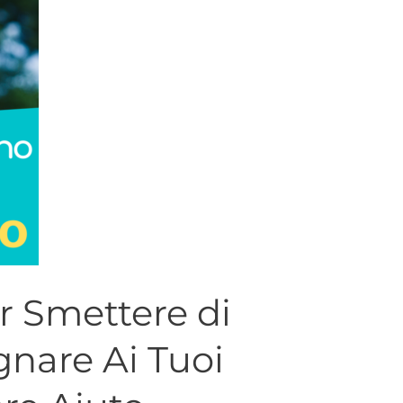
r Smettere di
gnare Ai Tuoi