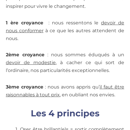
inspirer pour vivre le changement.
1 ère croyance
: nous ressentons le
devoir de
nous conformer
à ce que les autres attendent de
nous.
2ème croyance
: nous sommes éduqués à un
devoir de modestie
, à cacher ce qui sort de
l’ordinaire, nos particularités exceptionnelles.
3ème croyance
: nous avons appris qu’
il faut être
raisonnables à tout prix
, en oubliant nos envies.
Les 4 principes
Oser être brillant(e)s = sortir complètement