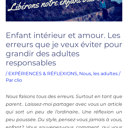
Enfant intérieur et amour. Les
erreurs que je veux éviter pour
grandir des adultes
responsables
/
EXPÉRIENCES & RÉFLEXIONS
,
Nous, les adultes
/
Par
clio
Nous faisons tous des erreurs. Surtout en tant que
parent.. Laissez-moi partager avec vous un article
qui sort un peu de l’ordinaire.. Une réflexion un
peu poussée. Du style, pensez-vous jamais à vous,
enfant? Vous souvenez-vous comment, qui vous