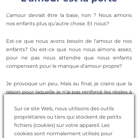
L’amour devrait être la base, non ? Nous aimons
nos enfants plus qu’autre chose. Et nous?
Est-ce que nous avons besoin de l’amour de nos
enfants? Ou est-ce que nous nous aimons assez,
pour ne pas nous attendre que nous enfants
compensent pour le manque d’amour-propre?
Je provoque un peu. Mais au final, je crains que la
raison pour laquelle je n’ai pas renforcé les règles à
la maison, était la peur.
Sur ce site Web, nous utilisons des outils
propriétaires ou tiers qui stockent de petits
Peur de me tromper, déjà.
Peur de ne pas être
fichiers (
cookies
) sur votre appareil. Les
aimée en retour.
cookies sont normalement utilisés pour