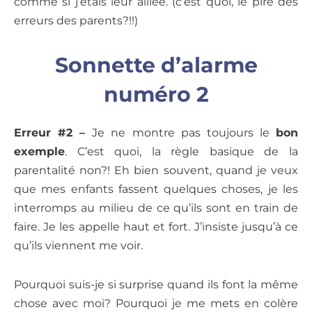
comme si j’étais leur alliée. (c’est quoi, le pire des
erreurs des parents?!!)
Sonnette d’alarme
numéro 2
Erreur #2 –
Je ne montre pas toujours le
bon
exemple
. C’est quoi, la règle basique de la
parentalité non?! Eh bien souvent, quand je veux
que mes enfants fassent quelques choses, je les
interromps au milieu de ce qu’ils sont en train de
faire. Je les appelle haut et fort. J’insiste jusqu’à ce
qu’ils viennent me voir.
Pourquoi suis-je si surprise quand ils font la même
chose avec moi? Pourquoi je me mets en colère